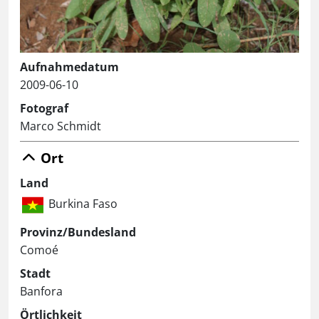
Aufnahmedatum
2009-06-10
Fotograf
Marco Schmidt
Ort
Land
Burkina Faso
Provinz/Bundesland
Comoé
Stadt
Banfora
Örtlichkeit