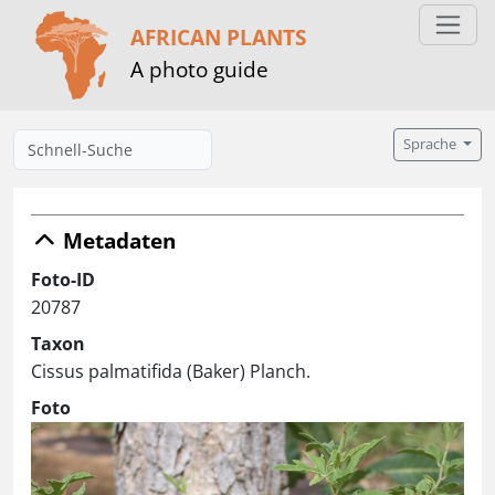
AFRICAN PLANTS
A photo guide
Sprache
Metadaten
Foto-ID
20787
Taxon
Cissus palmatifida (Baker) Planch.
Foto