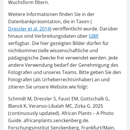
Wuchsform filtern.
Weitere Informationen finden Sie in der
Datenbankpräsentation, die in Taxon (
Dressler et al. 2014
) veröffentlicht wurde. Darüber
hinaus sind Verbreitungsdaten über
GBIF
verfügbar. Die hier gezeigten Bilder dürfen für
nichtkommerzielle wissenschaftliche und
pädagogische Zwecke frei verwendet werden. Jede
andere Verwendung bedarf der Genehmigung des
Fotografen und unseres Teams. Bitte geben Sie den
Fotografen (als Urheberrechtsinhaber) an und
zitieren Sie unsere Website wie folgt:
Schmidt M, Dressler S, Faust EM, Gottschalk G,
Blanck K, Veranso-Libalah MC, Zizka G. 2025
(continuously updated). African Plants – A Photo
Guide. africanplants.senckenberg.de.
Forschungsinstitut Senckenberg, Frankfurt/Main,