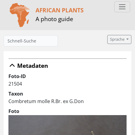
AFRICAN PLANTS
A photo guide
Sprache
Metadaten
Foto-ID
21504
Taxon
Combretum molle R.Br. ex G.Don
Foto