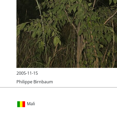
2005-11-15
Philippe Birnbaum
Mali