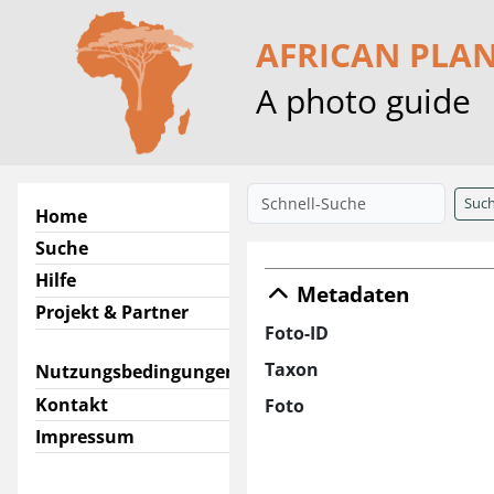
AFRICAN PLA
A photo guide
Suc
Home
Suche
Hilfe
Metadaten
Projekt & Partner
Foto-ID
Taxon
Nutzungsbedingungen
Kontakt
Foto
Impressum