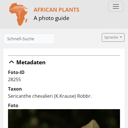
AFRICAN PLANTS
A photo guide
Sprache
Metadaten
Foto-ID
28255
Taxon
Sericanthe chevalieri (K.Krause) Robbr.
Foto