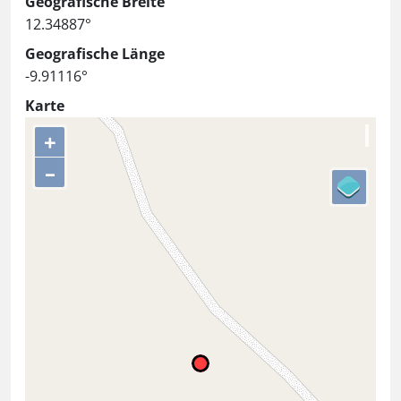
Geografische Breite
12.34887°
Geografische Länge
-9.91116°
Karte
+
–