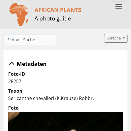
AFRICAN PLANTS
A photo guide
Sprache
Metadaten
Foto-ID
28257
Taxon
Sericanthe chevalieri (K.Krause) Robbr.
Foto