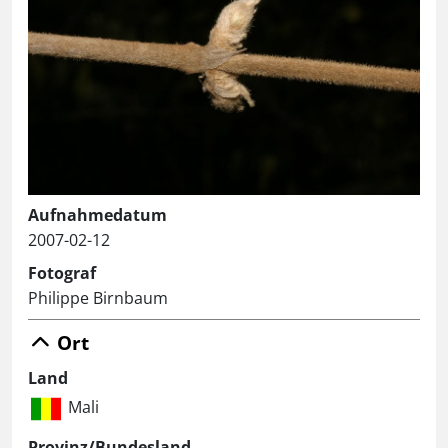
Aufnahmedatum
2007-02-12
Fotograf
Philippe Birnbaum
Ort
Land
Mali
Provinz/Bundesland