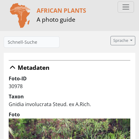
AFRICAN PLANTS
A photo guide
Sprache
Metadaten
Foto-ID
30978
Taxon
Gnidia involucrata Steud. ex A.Rich.
Foto