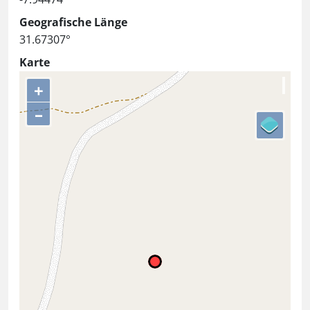
Geografische Länge
31.67307°
Karte
+
–