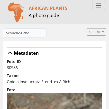
AFRICAN PLANTS
A photo guide
Sprache
Metadaten
Foto-ID
30986
Taxon
Gnidia involucrata Steud. ex A.Rich.
Foto