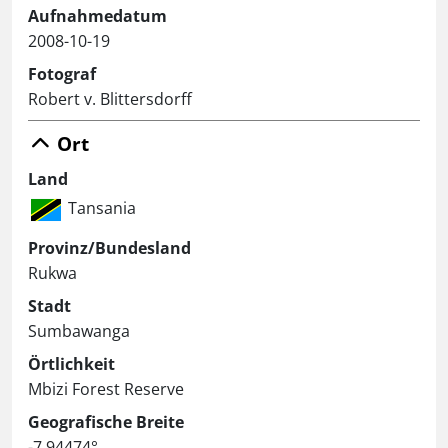
Aufnahmedatum
2008-10-19
Fotograf
Robert v. Blittersdorff
Ort
Land
Tansania
Provinz/Bundesland
Rukwa
Stadt
Sumbawanga
Örtlichkeit
Mbizi Forest Reserve
Geografische Breite
-7.94474°