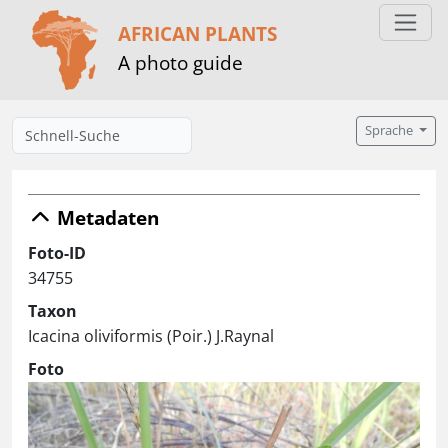
AFRICAN PLANTS
A photo guide
Sprache
Metadaten
Foto-ID
34755
Taxon
Icacina oliviformis (Poir.) J.Raynal
Foto