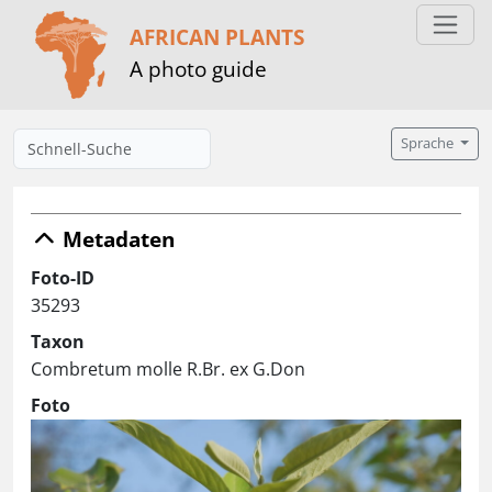
AFRICAN PLANTS
A photo guide
Sprache
Metadaten
Foto-ID
35293
Taxon
Combretum molle R.Br. ex G.Don
Foto