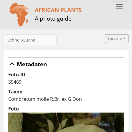
AFRICAN PLANTS
A photo guide
Sprache
Metadaten
Foto-ID
35469
Taxon
Combretum molle R.Br. ex G.Don
Foto