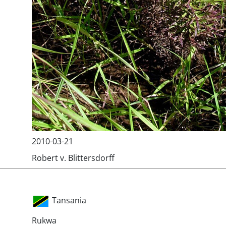
2010-03-21
Robert v. Blittersdorff
Tansania
Rukwa