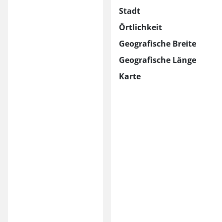
Stadt
Örtlichkeit
Geografische Breite
Geografische Länge
Karte