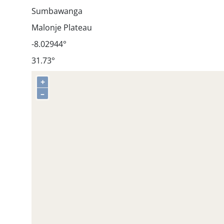
Sumbawanga
Malonje Plateau
-8.02944°
31.73°
+
–