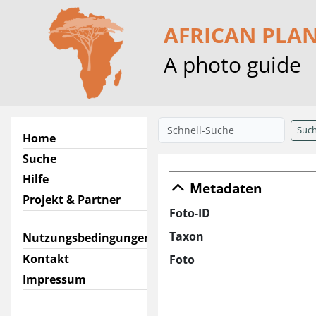
AFRICAN PLA
A photo guide
Suc
Home
Suche
Hilfe
Metadaten
Projekt & Partner
Foto-ID
Taxon
Nutzungsbedingungen
Kontakt
Foto
Impressum