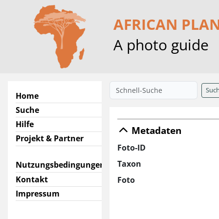
AFRICAN PLA
A photo guide
Suc
Home
Suche
Hilfe
Metadaten
Projekt & Partner
Foto-ID
Taxon
Nutzungsbedingungen
Kontakt
Foto
Impressum