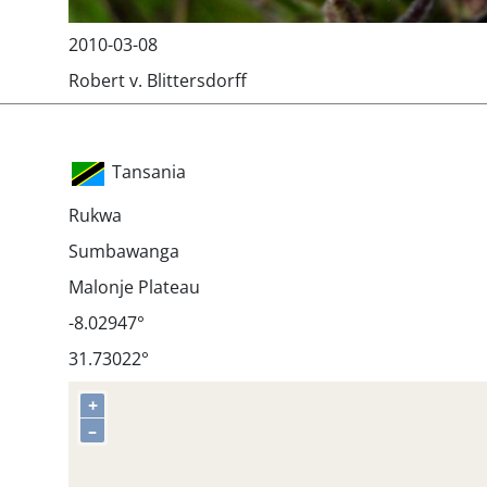
2010-03-08
Robert v. Blittersdorff
Tansania
Rukwa
Sumbawanga
Malonje Plateau
-8.02947°
31.73022°
+
–