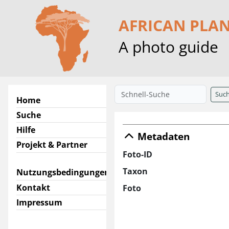
AFRICAN PLA
A photo guide
Suc
Home
Suche
Hilfe
Metadaten
Projekt & Partner
Foto-ID
Taxon
Nutzungsbedingungen
Kontakt
Foto
Impressum