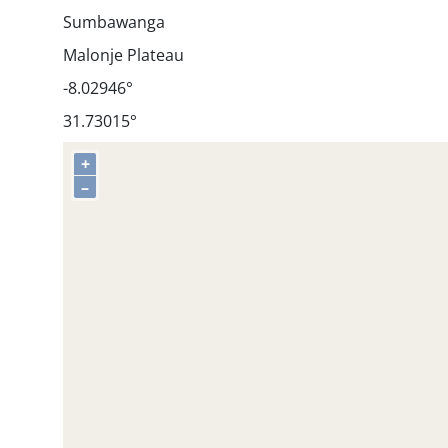
Sumbawanga
Malonje Plateau
-8.02946°
31.73015°
+
–