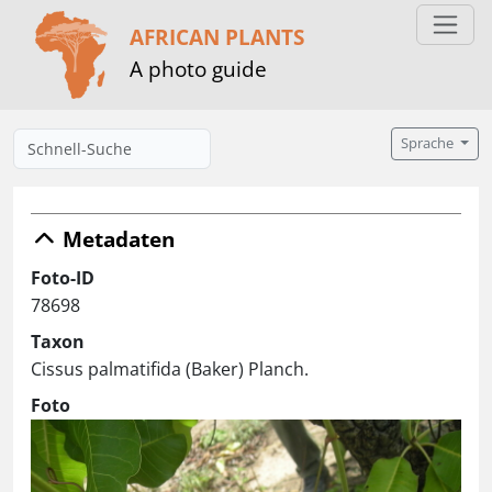
AFRICAN PLANTS
A photo guide
Sprache
Metadaten
Foto-ID
78698
Taxon
Cissus palmatifida (Baker) Planch.
Foto