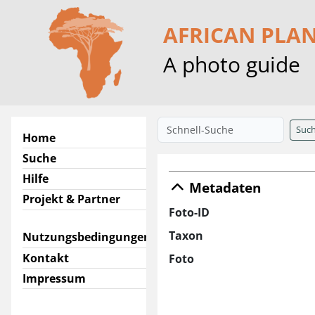
AFRICAN PLA
A photo guide
Suc
Home
Suche
Hilfe
Metadaten
Projekt & Partner
Foto-ID
Taxon
Nutzungsbedingungen
Kontakt
Foto
Impressum