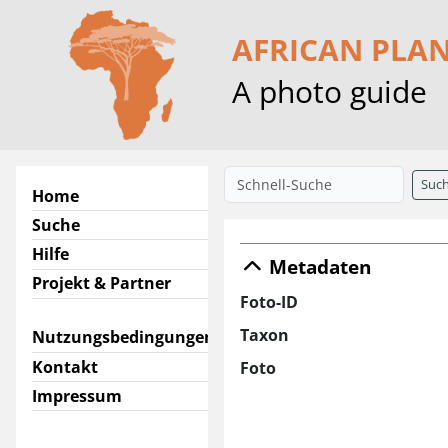
AFRICAN PLA
A photo guide
Suc
Home
Suche
Hilfe
Metadaten
Projekt & Partner
Foto-ID
Taxon
Nutzungsbedingungen
Kontakt
Foto
Impressum