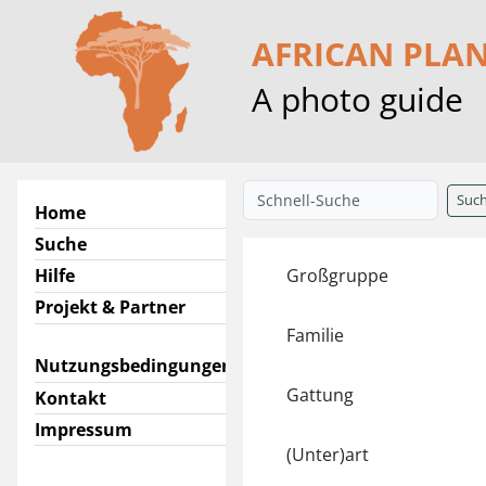
AFRICAN PLA
A photo guide
Suc
Home
Suche
Hilfe
Großgruppe
Projekt & Partner
Familie
Nutzungsbedingungen
Gattung
Kontakt
Impressum
(Unter)art