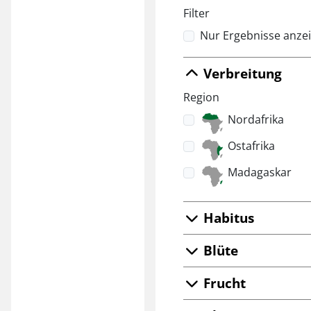
Filter
Nur Ergebnisse anzei
Verbreitung
Region
Nordafrika
Ostafrika
Madagaskar
Habitus
Blüte
Frucht